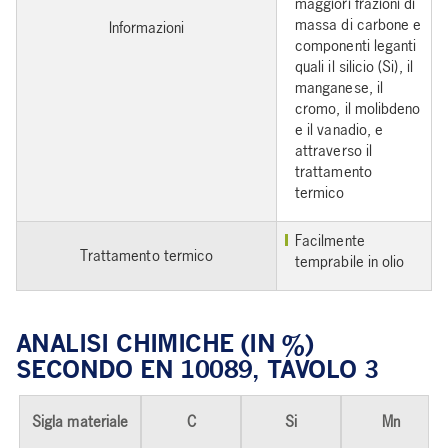
maggiori frazioni di
massa di carbone e
Informazioni
componenti leganti
quali il silicio (Si), il
manganese, il
cromo, il molibdeno
e il vanadio, e
attraverso il
trattamento
termico
Facilmente
Trattamento termico
temprabile in olio
ANALISI CHIMICHE (IN %)
SECONDO EN 10089, TAVOLO 3
Sigla materiale
C
Si
Mn