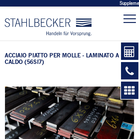
Supplemen
ACCIAIO PIATTO PER MOLLE - LAMINATO A
CALDO (56SI7)