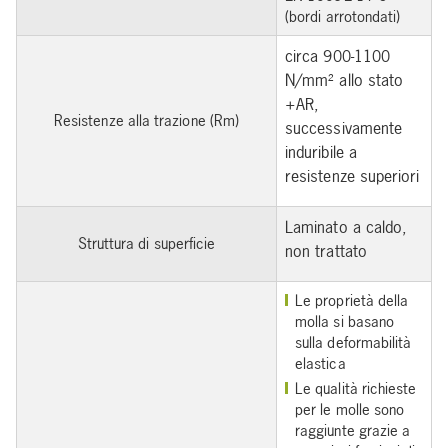
(bordi arrotondati)
circa 900-1100
N/mm² allo stato
+AR,
Resistenze alla trazione (Rm)
successivamente
induribile a
resistenze superiori
Laminato a caldo,
Struttura di superficie
non trattato
Le proprietà della
molla si basano
sulla deformabilità
elastica
Le qualità richieste
per le molle sono
raggiunte grazie a