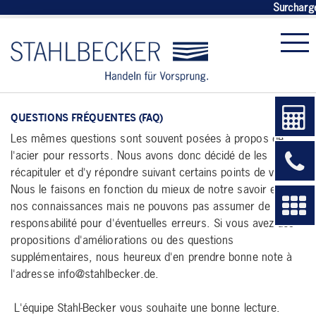
Surcharge
QUESTIONS FRÉQUENTES (FAQ)
Les mêmes questions sont souvent posées à propos de
l'acier pour ressorts. Nous avons donc décidé de les
récapituler et d'y répondre suivant certains points de vue.
Nous le faisons en fonction du mieux de notre savoir et de
nos connaissances mais ne pouvons pas assumer de
responsabilité pour d'éventuelles erreurs. Si vous avez des
propositions d'améliorations ou des questions
supplémentaires, nous heureux d'en prendre bonne note à
l'adresse info@stahlbecker.de.
L'équipe Stahl-Becker vous souhaite une bonne lecture.