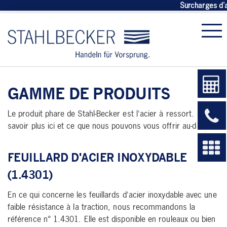
Surcharges d'all
GAMME DE PRODUITS
Le produit phare de Stahl-Becker est l'acier à ressort. En
savoir plus ici et ce que nous pouvons vous offrir au-delà.
FEUILLARD D'ACIER INOXYDABLE
(1.4301)
En ce qui concerne les feuillards d'acier inoxydable avec une
faible résistance à la traction, nous recommandons la
référence n° 1.4301. Elle est disponible en rouleaux ou bien