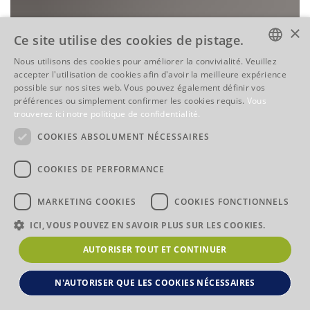
×
Ce site utilise des cookies de pistage.
Nous utilisons des cookies pour améliorer la convivialité. Veuillez
ENGLISH
accepter l'utilisation de cookies afin d'avoir la meilleure expérience
possible sur nos sites web. Vous pouvez également définir vos
ENGLISH
préférences ou simplement confirmer les cookies requis.
Vous
trouverez ici notre politique de confidentialité.
FRENCH
COOKIES ABSOLUMENT NÉCESSAIRES
ITALIAN
COOKIES DE PERFORMANCE
MARKETING COOKIES
COOKIES FONCTIONNELS
ICI, VOUS POUVEZ EN SAVOIR PLUS SUR LES COOKIES.
AUTORISER TOUT ET CONTINUER
N'AUTORISER QUE LES COOKIES NÉCESSAIRES