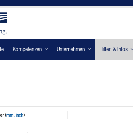
le
Kompetenzen
Unternehmen
Hilfen & Infos
er (
mm
, inch
)