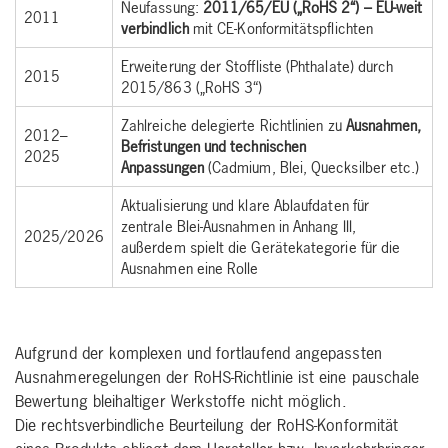
Neufassung:
2011/65/EU („RoHS 2“) – EU-weit
2011
verbindlich
mit CE-Konformitätspflichten
Erweiterung der Stoffliste (Phthalate) durch
2015
2015/863 („RoHS 3“)
Zahlreiche delegierte Richtlinien zu
Ausnahmen,
2012–
Befristungen und technischen
2025
Anpassungen
(Cadmium, Blei, Quecksilber etc.)
Aktualisierung und klare Ablaufdaten für
zentrale Blei-Ausnahmen in Anhang III,
2025/2026
außerdem spielt die Gerätekategorie für die
Ausnahmen eine Rolle
Aufgrund der komplexen und fortlaufend angepassten
Ausnahmeregelungen der RoHS-Richtlinie ist eine pauschale
Bewertung bleihaltiger Werkstoffe nicht möglich.
Die rechtsverbindliche Beurteilung der RoHS-Konformität