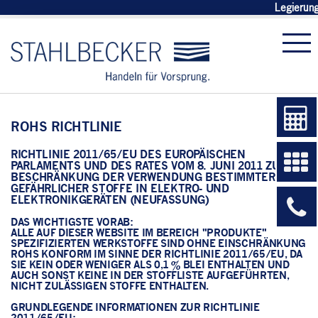
Legierun
ROHS RICHTLINIE
RICHTLINIE 2011/65/EU DES EUROPÄISCHEN
PARLAMENTS UND DES RATES VOM 8. JUNI 2011 ZUR
BESCHRÄNKUNG DER VERWENDUNG BESTIMMTER
GEFÄHRLICHER STOFFE IN ELEKTRO- UND
ELEKTRONIKGERÄTEN (NEUFASSUNG)
DAS WICHTIGSTE VORAB:
ALLE AUF DIESER WEBSITE IM BEREICH "PRODUKTE"
SPEZIFIZIERTEN WERKSTOFFE SIND OHNE EINSCHRÄNKUNG
ROHS KONFORM IM SINNE DER RICHTLINIE 2011/65/EU, DA
SIE KEIN ODER WENIGER ALS 0,1 % BLEI ENTHALTEN UND
AUCH SONST KEINE IN DER STOFFLISTE AUFGEFÜHRTEN,
NICHT ZULÄSSIGEN STOFFE ENTHALTEN.
GRUNDLEGENDE INFORMATIONEN ZUR RICHTLINIE
2011/65/EU: