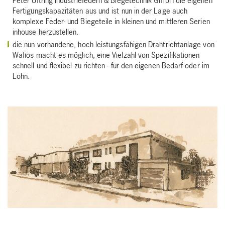
Peter Uftring Industriefedern & Biegetechnik GmbH die eigenen
Fertigungskapazitäten aus und ist nun in der Lage auch
komplexe Feder- und Biegeteile in kleinen und mittleren Serien
inhouse herzustellen.
die nun vorhandene, hoch leistungsfähigen Drahtrichtanlage von
Wafios macht es möglich, eine Vielzahl von Spezifikationen
schnell und flexibel zu richten - für den eigenen Bedarf oder im
Lohn.