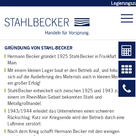
Legierungsz
GRÜNDUNG VON STAHL-BECKER
Hermann Becker gründet 1925 Stahl-Becker in Frankfurt am
Main.
Mit einem kleinen Lager baut er den Betrieb auf, und fokussiert
sich auf die Auslieferung des Materials auch in kleinen Mengen -
ein großer Erfolg!
Stahl-Becker entwickelt sich zwischen 1925 und 1943 zu
einem im Rhein-Main Gebiet bekannten Stahl- und
Metallgroßhandel.
1943/1944 erleidet das Unternehmen einen schweren
Rückschlag: Kurz vor Kriegsende wird der Betrieb durch eine
Luftmine zerstört.
Nach dem Krieg schafft Hermann Becker mit den wenigen