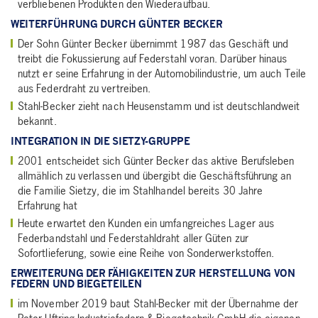
verbliebenen Produkten den Wiederaufbau.
WEITERFÜHRUNG DURCH GÜNTER BECKER
Der Sohn Günter Becker übernimmt 1987 das Geschäft und
treibt die Fokussierung auf Federstahl voran. Darüber hinaus
nutzt er seine Erfahrung in der Automobilindustrie, um auch Teile
aus Federdraht zu vertreiben.
Stahl-Becker zieht nach Heusenstamm und ist deutschlandweit
bekannt.
INTEGRATION IN DIE SIETZY-GRUPPE
2001 entscheidet sich Günter Becker das aktive Berufsleben
allmählich zu verlassen und übergibt die Geschäftsführung an
die Familie Sietzy, die im Stahlhandel bereits 30 Jahre
Erfahrung hat
Heute erwartet den Kunden ein umfangreiches Lager aus
Federbandstahl und Federstahldraht aller Güten zur
Sofortlieferung, sowie eine Reihe von Sonderwerkstoffen.
ERWEITERUNG DER FÄHIGKEITEN ZUR HERSTELLUNG VON
FEDERN UND BIEGETEILEN
im November 2019 baut Stahl-Becker mit der Übernahme der