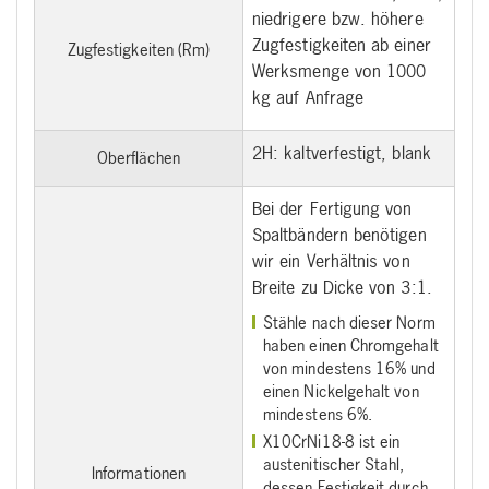
niedrigere bzw. höhere
Zugfestigkeiten ab einer
Zugfestigkeiten (Rm)
Werksmenge von 1000
kg auf Anfrage
2H: kaltverfestigt, blank
Oberflächen
Bei der Fertigung von
Spaltbändern benötigen
wir ein Verhältnis von
Breite zu Dicke von 3:1.
Stähle nach dieser Norm
haben einen Chromgehalt
von mindestens 16% und
einen Nickelgehalt von
mindestens 6%.
X10CrNi18-8 ist ein
austenitischer Stahl,
Informationen
dessen Festigkeit durch