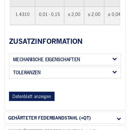
1.4310
0,01 - 0,15
≤ 2,00
≤ 2,00
≤ 0,045
ZUSATZINFORMATION
MECHANISCHE EIGENSCHAFTEN
TOLERANZEN
Datenblatt anzeigen
GEHÄRTETER FEDERBANDSTAHL (+QT)